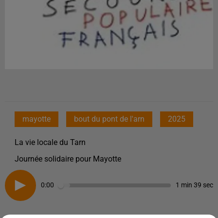
mayotte
bout du pont de l'arn
2025
La vie locale du Tarn
Journée solidaire pour Mayotte
0:00
1 min 39 sec