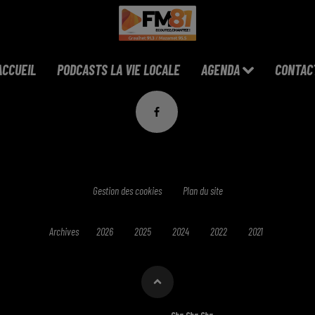
ACCUEIL
PODCASTS LA VIE LOCALE
AGENDA
CONTAC
Gestion des cookies
Plan du site
Archives
2026
2025
2024
2022
2021
Cha Cha Cha