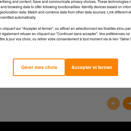
ertising and content; Save and communicate privacy choices. These technologies
and browsing data to offer following functionalities: Identify devices based on infor
 le public
eolocation data; Match and combine data from other data sources; Link different de
nsmitted automatically.
 autour de l’illustration
cliquant sur "Accepter et fermer", ou affiner en sélectionnant les finalités et/ou pa
aîtra » avec Marie Pavlenko & Maëva Le Berre, un concert énergiq
 également refuser en cliquant sur "Continuer sans accepter". Vos préférences ne 
 Manon Fargetton
L’illustratrice Anne‑Lise Boutin signe l’affiche
tre à jour vos choix, ou retirer votre consentement à tout moment via le lien "Gérer 
 et contes slaves
sse de la littérature jeunesse dans une ambiance festive, poétique
Gérer mes choix
Accepter et fermer