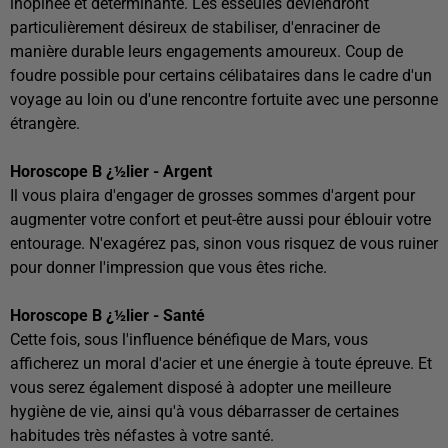
inopinée et déterminante. Les esseulés deviendront
particulièrement désireux de stabiliser, d'enraciner de
manière durable leurs engagements amoureux. Coup de
foudre possible pour certains célibataires dans le cadre d'un
voyage au loin ou d'une rencontre fortuite avec une personne
étrangère.
Horoscope B ¿½lier - Argent
Il vous plaira d'engager de grosses sommes d'argent pour
augmenter votre confort et peut-être aussi pour éblouir votre
entourage. N'exagérez pas, sinon vous risquez de vous ruiner
pour donner l'impression que vous êtes riche.
Horoscope B ¿½lier - Santé
Cette fois, sous l'influence bénéfique de Mars, vous
afficherez un moral d'acier et une énergie à toute épreuve. Et
vous serez également disposé à adopter une meilleure
hygiène de vie, ainsi qu'à vous débarrasser de certaines
habitudes très néfastes à votre santé.