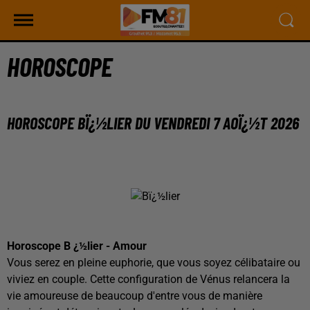
HOROSCOPE
HOROSCOPE BÏ¿½LIER DU VENDREDI 7 AOÏ¿½T 2026
Horoscope B ¿½lier - Amour
Vous serez en pleine euphorie, que vous soyez célibataire ou
viviez en couple. Cette configuration de Vénus relancera la
vie amoureuse de beaucoup d'entre vous de manière