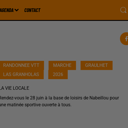
AGENDA
CONTACT
RANDONNEE VTT
MARCHE
GRAULHET
LAS GRANHOLAS
2026
LA VIE LOCALE
Rendez-vous le 28 juin à la base de loisirs de Nabeillou pour
une matinée sportive ouverte à tous.