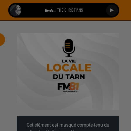
THE CHRISTIANS
Words…
Cet élément est masqué compte-tenu du