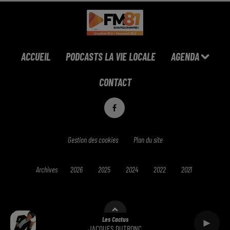
ACCUEIL
PODCASTS LA VIE LOCALE
AGENDA
CONTACT
Gestion des cookies
Plan du site
Archives
2026
2025
2024
2022
2021
Les Cactus
JACQUES DUTRONC